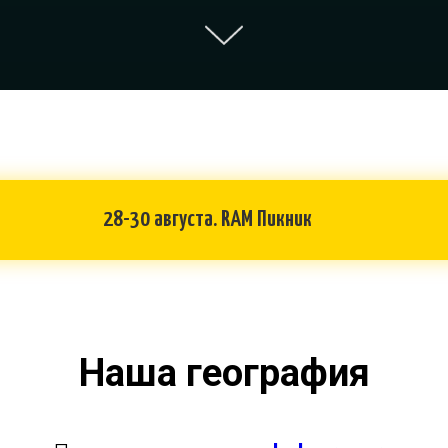
28-30 августа. RAM Пикник
Наша география