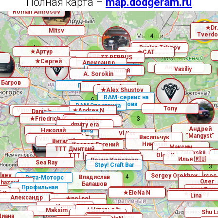
Полная карта –
map.dodgeram.ru