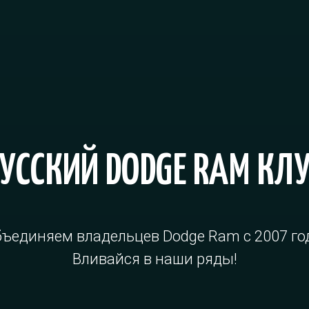
УССКИЙ DODGE RAM КЛ
ъединяем владельцев Dodge Ram с 2007 го
Вливайся в наши ряды!