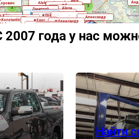
С 2007 года у нас можн
Найти с