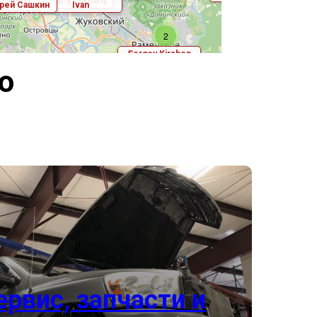
о
ервис, запчасти и